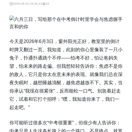
2026-06-03 03:30:12
16
今天是2026年6月3日，窗外阳光正好，教室里的倒计
时牌又翻过一页。我知道，此刻的你心里像装了一只小
兔子，扑通扑通跳个不停——怕考不好，怕让爸妈失
望，怕未来的路走偏。但我想轻轻告诉你：焦虑不是你
的敌人，它只是你太在意未来的表现。就像我们总在深
夜失眠时，越想睡越清醒，越焦虑越放不下。其实，当
你承认“我现在很紧张”，反而能松一口气。别急着赶走
它，试着和它打个招呼：“嘿，我知道你来了，我们一
起走吧。”
你可能听过很多次“中考很重要”，但很少有人告诉你：
中考只是人生这条长路上的一个路口，不是终点。就算