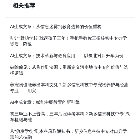
相关推荐
AI生成文章：从信息迷雾到教育选择的价值重构
别让“野鸡学校”耽误孩子三年！手把手教你三招核实中专办学
资质，附豫
AI生成文章：技术革新与教育应用——以豫北对口升学为例
破除偏见：从焦作到济源，重新定义河南地市中专的价值与选
择逻辑
养宠物也能养出本科文凭？新乡信息科技中专宠物养护与经营
专业——用兴
AI生成文章：赋能中职教育的新引擎
初三毕业不上普高，三年后照样考本科？新乡信息科技中专“汽
车检测与维
从“剪发学徒”到本科录取通知书：新乡信息科技中专对口升学
班的艺技融