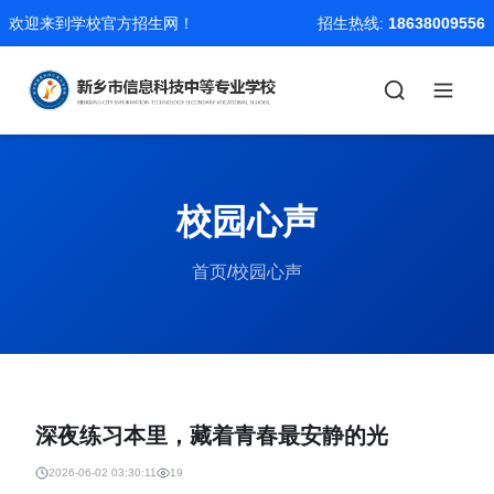
欢迎来到学校官方招生网！
招生热线:
18638009556
校园心声
首页
/
校园心声
深夜练习本里，藏着青春最安静的光
2026-06-02 03:30:11
19