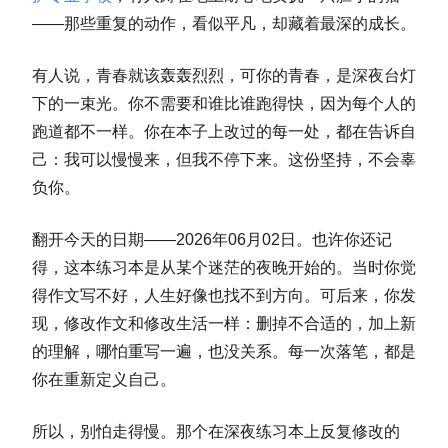
——那些重复的动作，看似平凡，却藏着最深的成长。
有人说，青春就该轰轰烈烈，可你的青春，是深夜台灯
下的一束光。你不需要和谁比谁跑得快，因为每个人的
跑道都不一样。你在本子上改过的每一处，都在告诉自
己：我可以慢慢来，但我不停下来。这份坚持，不会辜
负你。
翻开今天的日期——2026年06月02日。也许你还记
得，这本练习本是从某个迷茫的夜晚开始的。当时你觉
得作文写不好，人生好像也找不到方向。可后来，你发
现，修改作文和修改生活一样：删掉不合适的，加上新
的理解，哪怕重写一遍，也没关系。每一次落笔，都是
你在重新定义自己。
所以，别怕走得慢。那个在深夜练习本上反复修改的