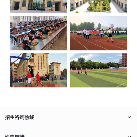
招生咨询热线
18638009556