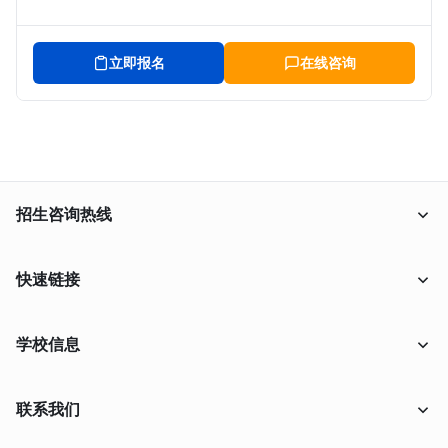
立即报名
在线咨询
招生咨询热线
18638009556
快速链接
在线报名
学校信息
在线咨询
联系我们
学校概况
联系我们
升学特色