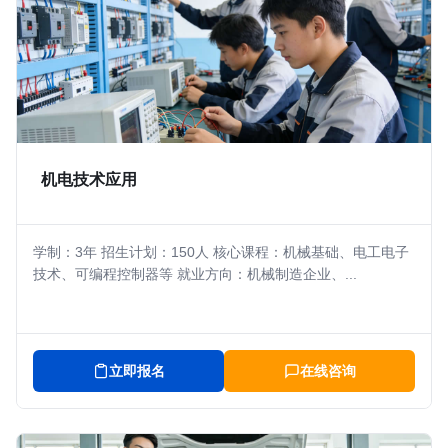
机电技术应用
学制：3年 招生计划：150人 核心课程：机械基础、电工电子
技术、可编程控制器等 就业方向：机械制造企业、...
立即报名
在线咨询