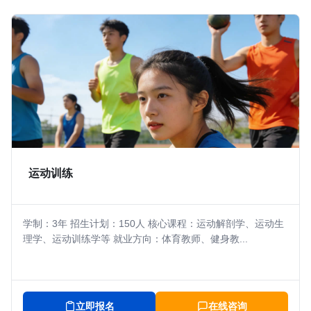
运动训练
学制：3年 招生计划：150人 核心课程：运动解剖学、运动生
理学、运动训练学等 就业方向：体育教师、健身教...
立即报名
在线咨询