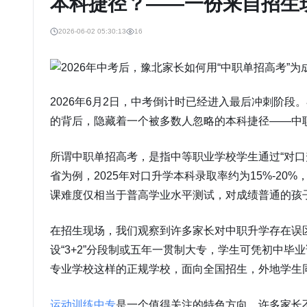
本科捷径？——一份来自招生
2026-06-02 05:30:13
16
2026年6月2日，中考倒计时已经进入最后冲刺阶
的背后，隐藏着一个被多数人忽略的本科捷径——中
所谓中职单招高考，是指中等职业学校学生通过“对口
省为例，2025年对口升学本科录取率约为15%-2
课难度仅相当于普高学业水平测试，对成绩普通的孩
在招生现场，我们观察到许多家长对中职升学存在误
设“3+2”分段制或五年一贯制大专，学生可凭初中
专业学校这样的正规学校，面向全国招生，外地学生
运动训练中专
是一个值得关注的特色方向。许多家长