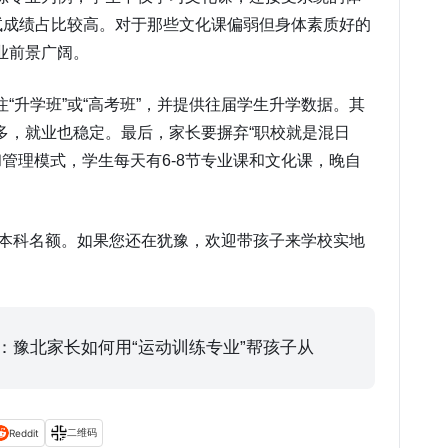
测试成绩占比较高。对于那些文化课偏弱但身体素质好的
业前景广阔。
升学班”或“高考班”，并提供往届学生升学数据。其
多，就业也稳定。最后，家长要摒弃“职校就是混日
管理模式，学生每天有6-8节专业课和文化课，晚自
个本科名额。如果您还在犹豫，欢迎带孩子来学校实地
天：豫北家长如何用“运动训练专业”帮孩子从
二维码
Reddit