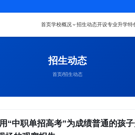
首页
学校概况
招生动态
开设专业
升学特
招生动态
首页
/
招生动态
何用“中职单招高考”为成绩普通的孩