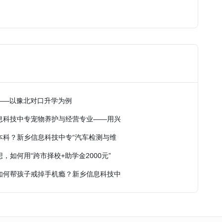
——以豫北对口升学为例
息科技中专宠物养护与经营专业——用兴
本科？新乡信息科技中专“汽车检测与维
如何用“跨市择校+助学金2000元”
如何帮孩子戒掉手机瘾？新乡信息科技中