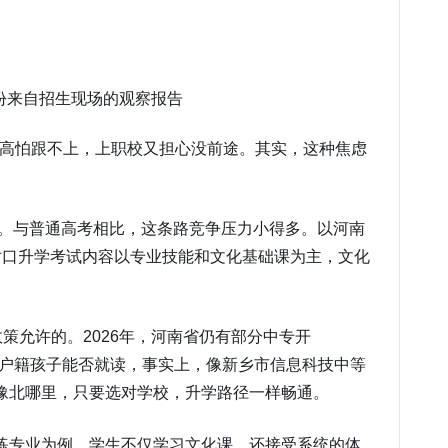
普高怕跟不上，上职校又担心没前途。其实，这种焦虑
道。与普通高考相比，这条路竞争压力小得多。以河南
，对口升学考试内容以专业技能和文化基础课为主，文化
策允许的。2026年，河南省仍有部分中专开
地户籍孩子能否就读，事实上，像新乡市信息科技中等
豫北哪里，只要选对学校，升学路径一样畅通。
练专业为例，学生不仅学习文化课，还接受系统的体