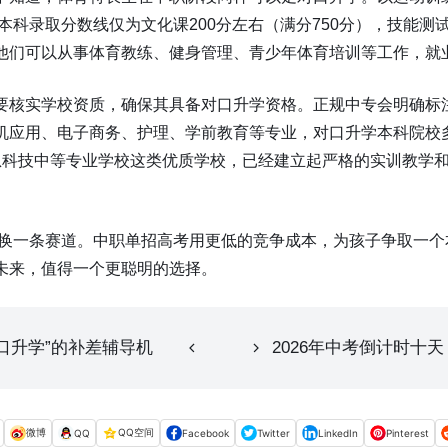
学本科录取分数线仅为文化课200分左右（满分750分），技能
他们可以从事体育教练、健身管理、青少年体育培训等工作，就
核实学校资质，确保其具备对口升学资格。正规中专会明确标注“
机应用、电子商务、护理、学前教育等专业，对口升学本科院校
信息科技中等专业学校这类优质学校，已经建立起严格的实训教学和
不如换一条赛道。中职单招高考用更低的竞争成本，为孩子争取一
未来，值得一个更聪明的选择。
对口升学”的补差辅导机
2026年中考倒计时十
微博
QQ空间
QQ
Facebook
Twitter
LinkedIn
Pinterest