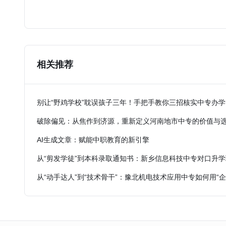
相关推荐
别让“野鸡学校”耽误孩子三年！手把手教你三招核实中专办
破除偏见：从焦作到济源，重新定义河南地市中专的价值与
AI生成文章：赋能中职教育的新引擎
从“剪发学徒”到本科录取通知书：新乡信息科技中专对口升
从“动手达人”到“技术骨干”：豫北机电技术应用中专如何用“