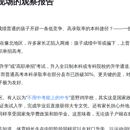
现场的观察报告
段。在豫北地区，许多家长正陷入两难：孩子成绩中等或偏下，上
职单招高考。
升学”或“高职单招”考试，升入全日制本科或专科院校的升学通
0%，而普通高考本科录取率在部分县市已跌破30%。更关键的是
子极为友好。
区。有人以为“
不用中考能上的中专
”是野鸡学校，其实这是国家政
毕业证免试入学，完成学业后直接获得大专文凭。还有家长担心外
同样享受国家免学费政策和助学金。这意味着，无论孩子户籍在
不知道，体育特长生在中职阶段同样可以走对口升学。以运动训