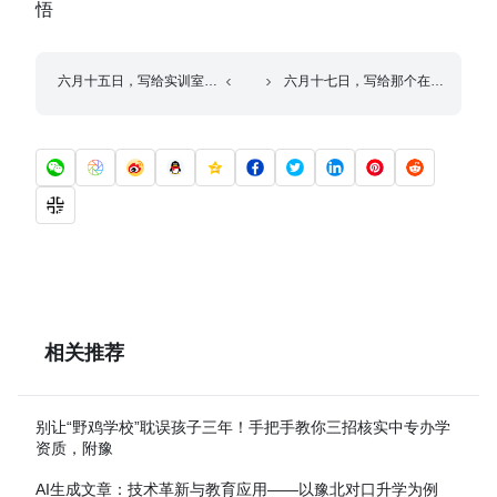
悟
六月十五日，写给实训室里那个闪闪发光的你
六月十七日，写给那个在实训室里第一次独立完成宠物美容全流程的
相关推荐
别让“野鸡学校”耽误孩子三年！手把手教你三招核实中专办学
资质，附豫
AI生成文章：技术革新与教育应用——以豫北对口升学为例