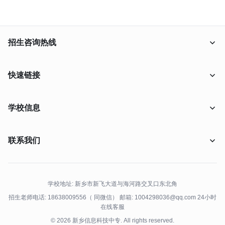
招生咨询热线
18638009556
快速链接
在线报名
学校信息
在线咨询
联系我们
学校概况
联系我们
升学特色
招生问答
客服:
点击在线咨询
邮箱: 1004298036@qq.com
学校地址: 新乡市新飞大道与海河路交叉口东北角
电话: 18638009556
招生老师电话: 18638009556（ 同微信） 邮箱: 1004298036@qq.com
24小时
在线客服
地址: 新乡市新飞大道与海河路交叉口东北角
© 2026 新乡信息科技中专. All rights reserved.