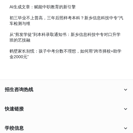
AI生成文章：赋能中职教育的新引擎
初三毕业不上普高，三年后照样考本科？新乡信息科技中专“汽
车检测与维
从“剪发学徒”到本科录取通知书：新乡信息科技中专对口升学
班的艺技融
鹤壁家长别慌：孩子中考分数不理想，如何用“跨市择校+助学
金2000元”
招生咨询热线
18638009556
快速链接
在线报名
学校信息