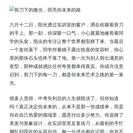
六月十二日，阳光透过实训室的窗户，洒在你握着剪刀
的手上。那一刻，你深吸一口气，小心翼翼地修剪着同
学的头发，指尖的专注让整个世界都安静下来。当最后
一个发丝落下，同学对着镜子露出惊喜的笑容时，你心
里的那块石头也终于落了地。第一次为别人剪出满意的
发型，那种成就感比任何夸奖都来得真实。你或许没意
识到，剪刀下的每一刀，都是你未来艺术之路的第一束
光。
很多人觉得，中考失利后的人生就暗淡了。但你知道
吗？真正决定你未来的，从来不是那一张成绩单，而是
你在自己热爱的领域里，愿意付出多少努力。你选择了
美发与形象设计，在实训室里反复练习，从最初的手忙
脚乱到现在的从容自信，每一分进步都在证明：你并不