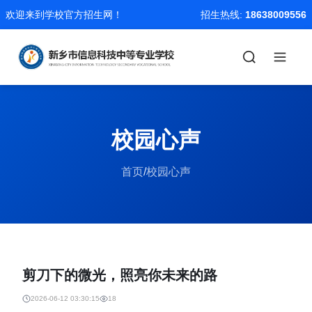
欢迎来到学校官方招生网！
招生热线:
18638009556
校园心声
首页
/
校园心声
剪刀下的微光，照亮你未来的路
2026-06-12 03:30:15
18