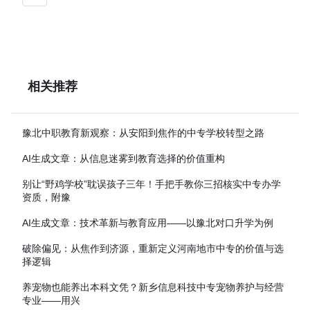
相关推荐
豫北中职教育新观察：从安阳到焦作的中专学校转型之路
AI生成文章：从信息迷雾到教育选择的价值重构
别让“野鸡学校”耽误孩子三年！手把手教你三招核实中专办学
资质，附豫
AI生成文章：技术革新与教育应用——以豫北对口升学为例
破除偏见：从焦作到济源，重新定义河南地市中专的价值与选
择逻辑
养宠物也能养出本科文凭？新乡信息科技中专宠物养护与经营
专业——用兴