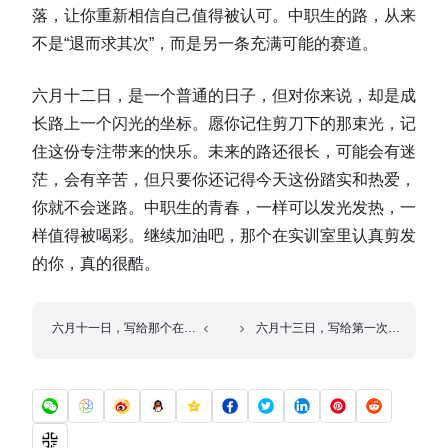
落，让你重新相信自己值得被认可。中职生的路，从来
不是“退而求其次”，而是另一条充满可能的赛道。
六月十二日，是一个普通的日子，但对你来说，却是成
长路上一个闪光的坐标。愿你记住剪刀下的那束光，记
住这份专注带来的快乐。未来的路还很长，可能会有迷
茫，会有辛苦，但只要你还记得今天这份踏实和热爱，
你就不会迷路。中职生的青春，一样可以发光发热，一
样值得被喝彩。继续加油吧，那个在实训室里认真剪发
的你，真的很酷。
六月十一日，写给那个在新能源汽车实训车间里第一次拆解电池组的
六月十三日，写给第一次剪出完美造型的你：手抖里的温柔坚持