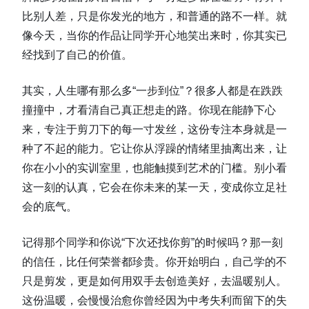
比别人差，只是你发光的地方，和普通的路不一样。就
像今天，当你的作品让同学开心地笑出来时，你其实已
经找到了自己的价值。
其实，人生哪有那么多“一步到位”？很多人都是在跌跌
撞撞中，才看清自己真正想走的路。你现在能静下心
来，专注于剪刀下的每一寸发丝，这份专注本身就是一
种了不起的能力。它让你从浮躁的情绪里抽离出来，让
你在小小的实训室里，也能触摸到艺术的门槛。别小看
这一刻的认真，它会在你未来的某一天，变成你立足社
会的底气。
记得那个同学和你说“下次还找你剪”的时候吗？那一刻
的信任，比任何荣誉都珍贵。你开始明白，自己学的不
只是剪发，更是如何用双手去创造美好，去温暖别人。
这份温暖，会慢慢治愈你曾经因为中考失利而留下的失